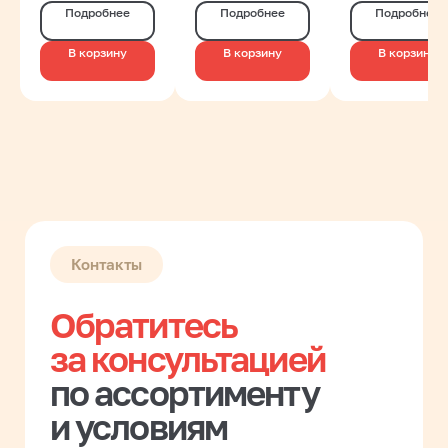
Фуд
Яснокрасно
Подробнее
Подробнее
Подробнее
Контакты
В корзину
В корзину
В корзину
Обратитесь
за консультацией
по ассортименту
и условиям
сотрудничества
Заполните форму, и наш менеджер
свяжется с вами в течение рабочего дня
Имя
Название компании
Введите ИНН