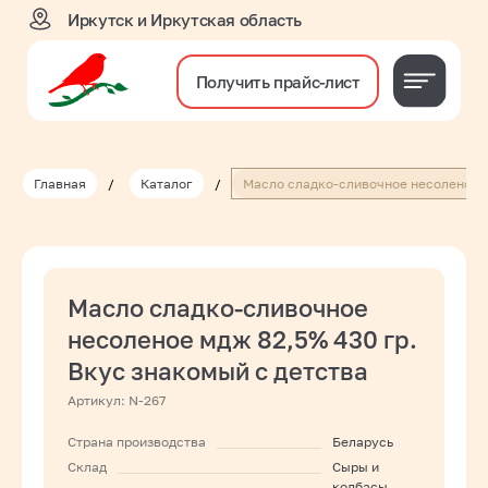
Иркутск и Иркутская область
Получить прайс-лист
Главная
/
Каталог
/
Масло сладко-сливочное несоленое м
Масло сладко-сливочное
несоленое мдж 82,5% 430 гр.
Вкус знакомый с детства
Артикул:
N-267
Страна производства
Беларусь
Склад
Сыры и
колбасы