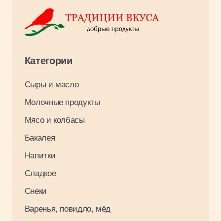
Оплата и доставка
О компании
Контакты
Вакансии
Результаты СОУТ 2026
Связаться с нами
+7 3952 93 03 88
opt_irkutsk@tradiciivkusa.ru
Политика обработки персональных
данных
© 2024. Традиции Вкуса.
Разработка: Максим Щукин