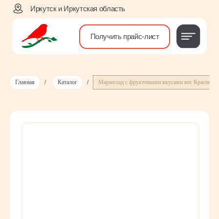
Иркутск и Иркутская область
Получить прайс-лист
Главная
/
Каталог
/
Мармелад с фруктовыми вкусами вес Красный 