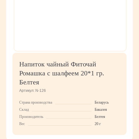
Напиток чайный Фиточай
Ромашка с шалфеем 20*1 гр.
Белтея
Артикул:
N-126
Страна производства
Беларусь
Склад
Бакалея
Производитель
Белтея
Вес
20 г