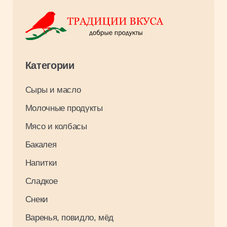
Оплата и доставка
О компании
Контакты
Вакансии
Результаты СОУТ 2026
Связаться с нами
+7 3952 93 03 88
opt_irkutsk@tradiciivkusa.ru
Политика обработки персональных
данных
© 2024. Традиции Вкуса.