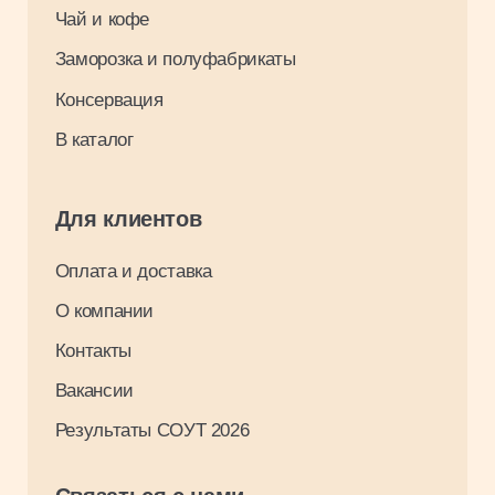
Разработка: Максим Щукин
0