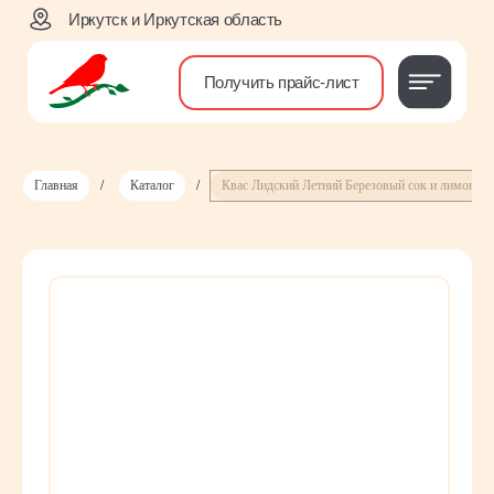
Иркутск и Иркутская область
Получить прайс-лист
Главная
/
Каталог
/
Квас Лидский Летний Березовый сок и лимон П