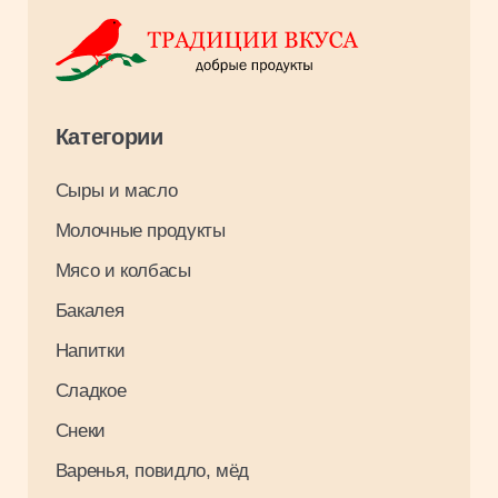
Оплата и доставка
О компании
Контакты
Вакансии
Результаты СОУТ 2026
Связаться с нами
+7 3952 93 03 88
opt_irkutsk@tradiciivkusa.ru
Политика обработки персональных
данных
© 2024. Традиции Вкуса.
Разработка: Максим Щукин