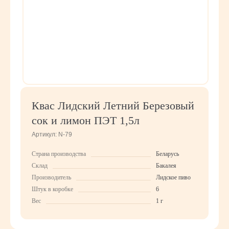
Квас Лидский Летний Березовый
сок и лимон ПЭТ 1,5л
Артикул:
N-79
Страна производства
Беларусь
Склад
Бакалея
Производитель
Лидское пиво
Штук в коробке
6
Вес
1 г