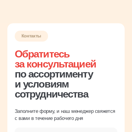
Заполните форму, и наш менеджер свяжется
с вами в течение рабочего дня
Имя
Название компании
Введите ИНН
Телефон
Я соглашаюсь с
политикой
конфиденциальности
Заказать звонок