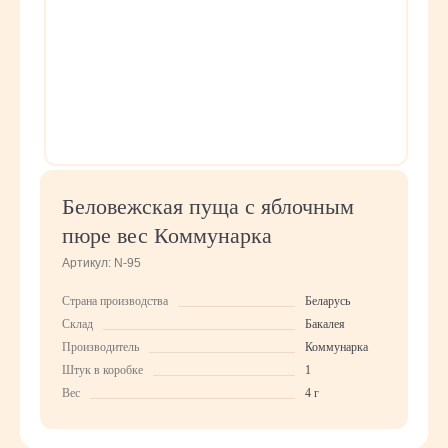
Беловежская пуща с яблочным
пюре вес Коммунарка
Артикул:
N-95
Страна производства
Беларусь
Склад
Бакалея
Производитель
Коммунарка
Штук в коробке
1
Вес
4 г