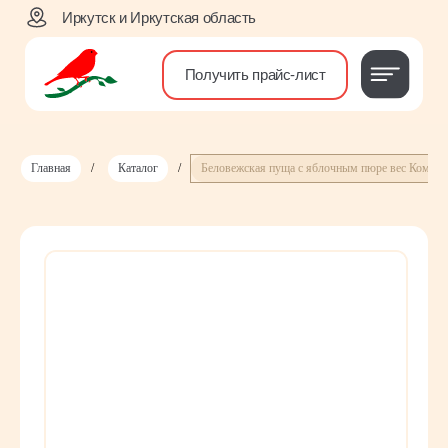
Иркутск и Иркутская область
Получить прайс-лист
Главная
/
Каталог
/
Беловежская пуща с яблочным пюре вес Комму