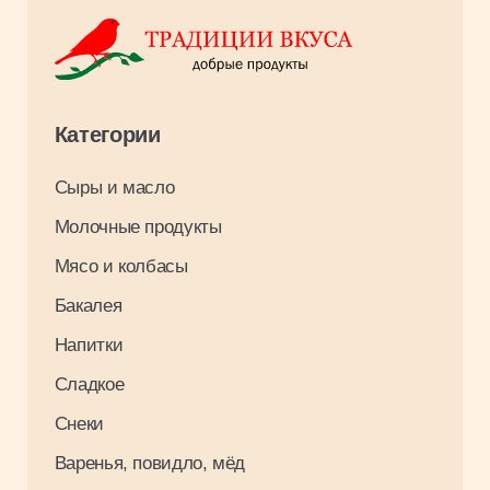
Оплата и доставка
О компании
Контакты
Вакансии
Результаты СОУТ 2026
Связаться с нами
+7 3952 93 03 88
opt_irkutsk@tradiciivkusa.ru
Политика обработки персональных
данных
© 2024. Традиции Вкуса.
Разработка: Максим Щукин