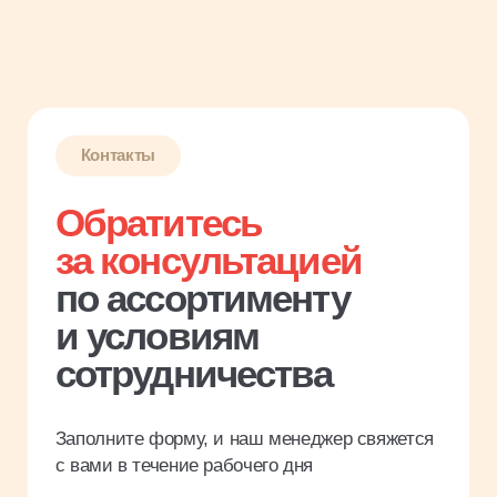
сотрудничества
Заполните форму, и наш менеджер свяжется
с вами в течение рабочего дня
Имя
Название компании
Введите ИНН
Телефон
Я соглашаюсь с
политикой
конфиденциальности
Заказать звонок