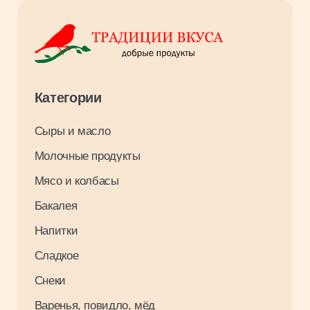
Для клиентов
Оплата и доставка
О компании
Контакты
Вакансии
Результаты СОУТ 2026
Связаться с нами
+7 3952 93 03 88
opt_irkutsk@tradiciivkusa.ru
Политика обработки персональных
данных
© 2024. Традиции Вкуса.