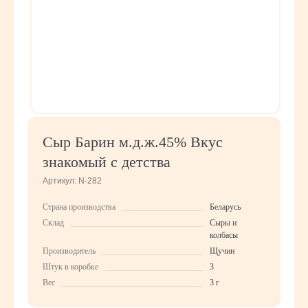
Сыр Барин м.д.ж.45% Вкус
знакомый с детства
Артикул:
N-282
Страна производства
Беларусь
Склад
Сыры и
колбасы
Производитель
Щучин
Штук в коробке
3
Вес
3 г