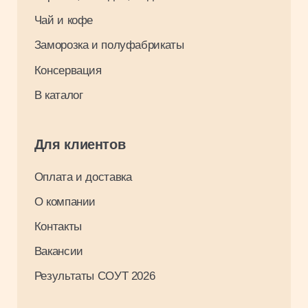
Разработка: Максим Щукин
0