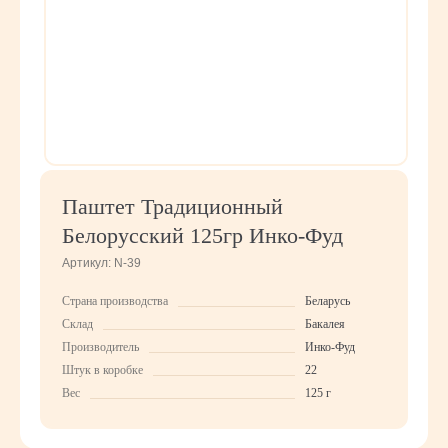
Паштет Традиционный
Белорусский 125гр Инко-Фуд
Артикул:
N-39
Страна производства
Беларусь
Склад
Бакалея
Производитель
Инко-Фуд
Штук в коробке
22
Вес
125 г