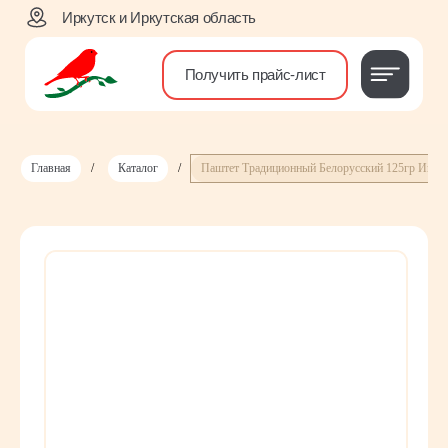
Иркутск и Иркутская область
Получить прайс-лист
Главная
/
Каталог
/
Паштет Традиционный Белорусский 125гр Инко