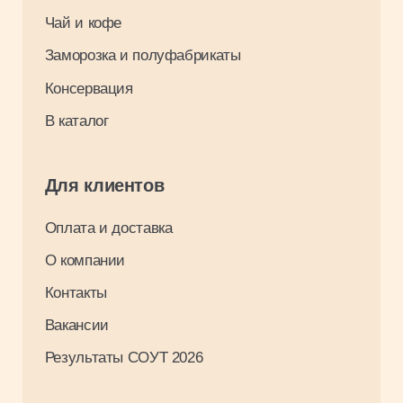
Разработка: Максим Щукин
0