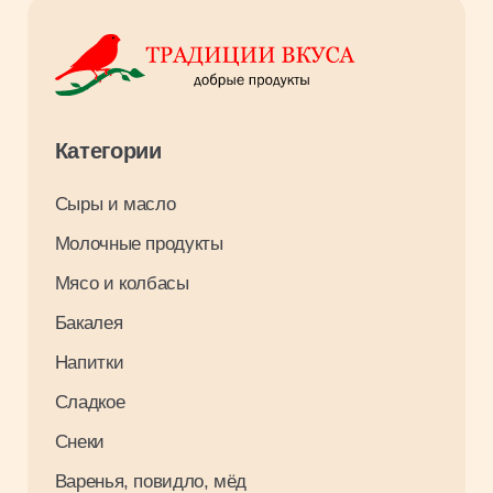
Оплата и доставка
О компании
Контакты
Вакансии
Результаты СОУТ 2026
Связаться с нами
+7 3952 93 03 88
opt_irkutsk@tradiciivkusa.ru
Политика обработки персональных
данных
© 2024. Традиции Вкуса.