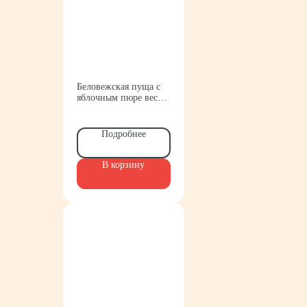
Беловежская пуща с
яблочным пюре вес
Коммунарка
Подробнее
В корзину