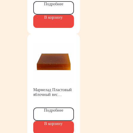
Подробнее
В корзину
Мармелад Пластовый
яблочный вес
Красный пищевик
Подробнее
В корзину