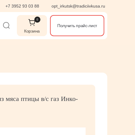
+7 3952 93 03 88
opt_irkutsk@tradiciivkusa.ru
0
Получить прайс-лист
Корзина
з мяса птицы в/с газ Инко-