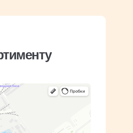
ртименту