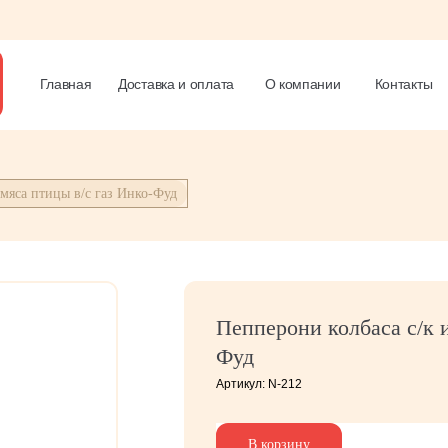
Главная
Доставка и оплата
О компании
Контакты
 мяса птицы в/с газ Инко-Фуд
Пепперони колбаса с/к и
Фуд
Артикул:
N-212
В корзину