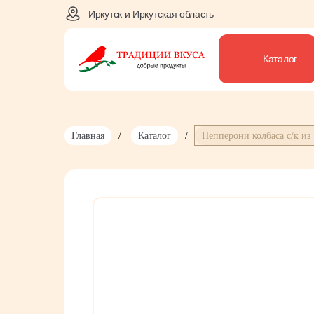
Иркутск и Иркутская область
Каталог
Главная
/
Каталог
/
Пепперони колбаса с/к из