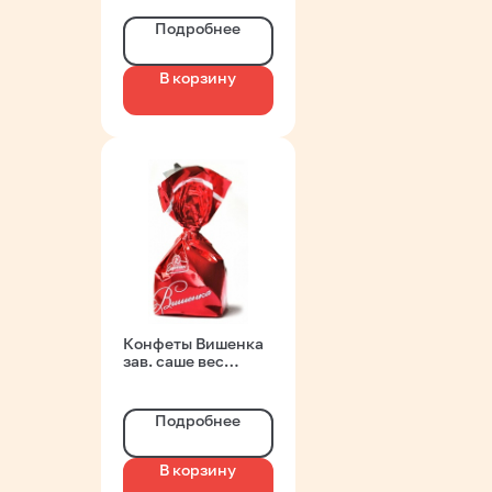
Гродно
Подробнее
В корзину
Конфеты Вишенка
зав. саше вес
Спартак
Подробнее
В корзину