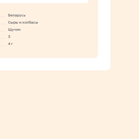
Беларусь
Сыры и колбасы
Щучин
3
4 г