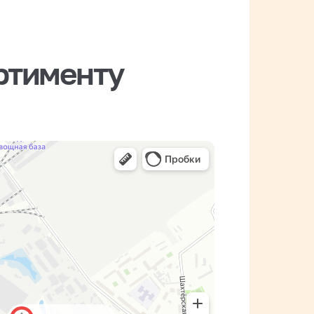
ртименту