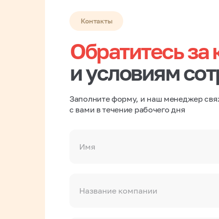
Контакты
Обратитесь за 
и условиям со
Заполните форму, и наш менеджер свя
с вами в течение рабочего дня
Имя
Название компании