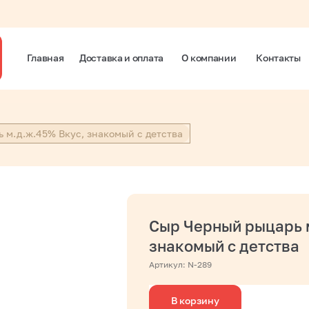
Главная
Доставка и оплата
О компании
Контакты
 м.д.ж.45% Вкус, знакомый с детства
Сыр Черный рыцарь 
знакомый с детства
Артикул:
N-289
В корзину