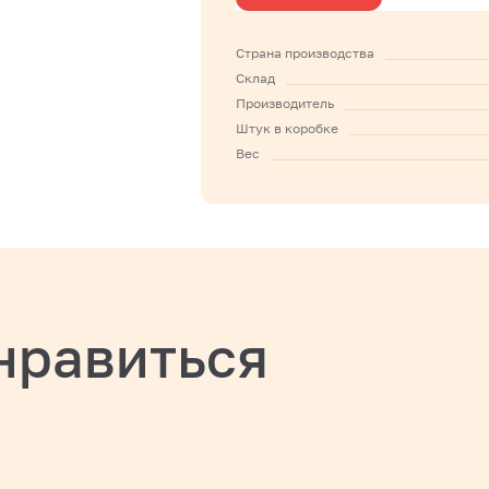
Страна производства
Склад
Производитель
Штук в коробке
Вес
нравиться