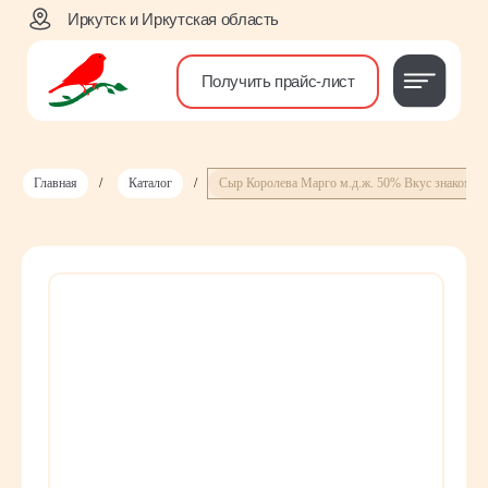
Иркутск и Иркутская область
Получить прайс-лист
Главная
/
Каталог
/
Сыр Королева Марго м.д.ж. 50% Вкус знакомый 