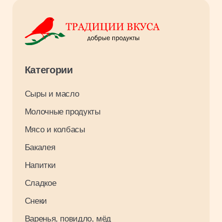
Для клиентов
Оплата и доставка
О компании
Контакты
Вакансии
Результаты СОУТ 2026
Связаться с нами
+7 3952 93 03 88
opt_irkutsk@tradiciivkusa.ru
Политика обработки персональных
данных
© 2024. Традиции Вкуса.