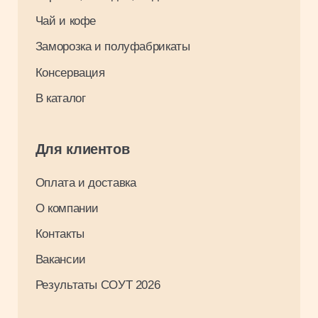
Разработка: Максим Щукин
0