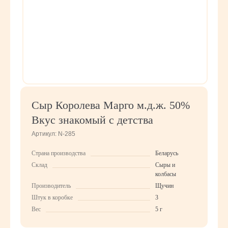
Сыр Королева Марго м.д.ж. 50%
Вкус знакомый с детства
Артикул:
N-285
Страна производства
Беларусь
Склад
Сыры и
колбасы
Производитель
Щучин
Штук в коробке
3
Вес
5 г