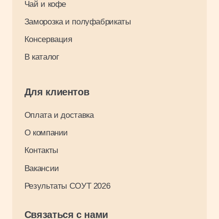
© 2024. Традиции Вкуса.
Разработка: Максим Щукин
0