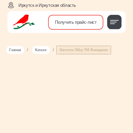
Иркутск и Иркутская область
Получить прайс-лист
Главная
/
Каталог
/
Наггетсы 500гр ТМ Яснокрасно