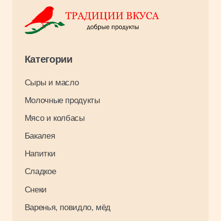
В каталог
Для клиентов
Оплата и доставка
О компании
Контакты
Вакансии
Результаты СОУТ 2026
Связаться с нами
+7 3952 93 03 88
opt_irkutsk@tradiciivkusa.ru
Политика обработки персональных
данных